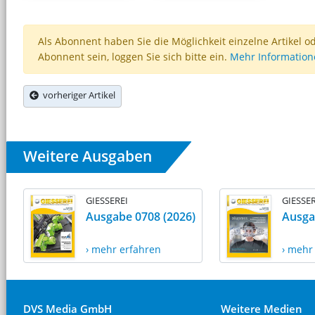
Als Abonnent haben Sie die Möglichkeit einzelne Artikel o
Abonnent sein, loggen Sie sich bitte ein.
Mehr Informatio
vorheriger Artikel
Weitere Ausgaben
GIESSEREI
GIESSER
Ausgabe 0708 (2026)
Ausga
› mehr erfahren
› mehr
DVS Media GmbH
Weitere Medien