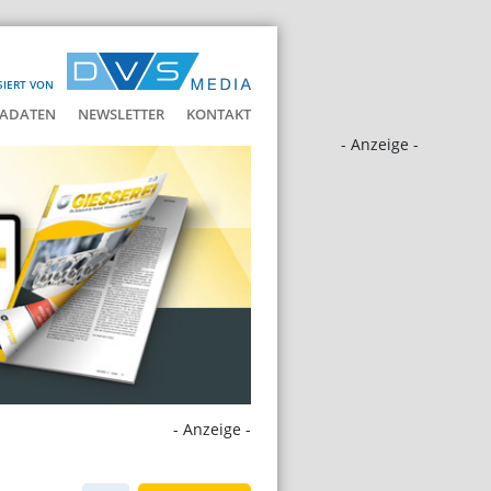
SIERT VON
ADATEN
NEWSLETTER
KONTAKT
- Anzeige -
- Anzeige -