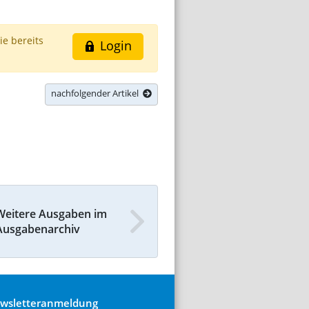
ie bereits
Login
nachfolgender Artikel
Weitere Ausgaben im
Ausgabenarchiv
wsletteranmeldung