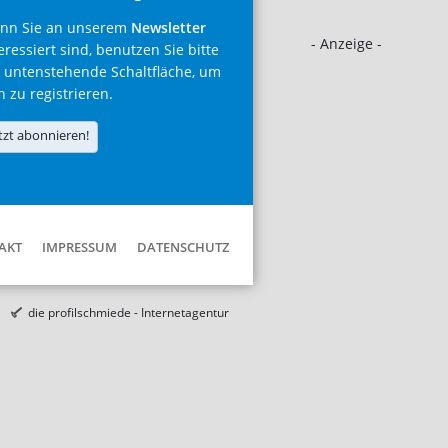
nn Sie an unserem
Newsletter
- Anzeige -
eressiert sind, benutzen Sie bitte
 untenstehende Schaltfläche, um
h zu registrieren.
tzt abonnieren!
AKT
IMPRESSUM
DATENSCHUTZ
die profilschmiede - Internetagentur