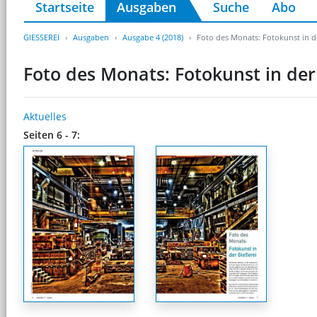
Startseite
Ausgaben
Suche
Abo
GIESSEREI
Ausgaben
Ausgabe 4 (2018)
Foto des Monats: Fotokunst in d
Foto des Monats: Fotokunst in der
Aktuelles
Seiten 6 - 7: