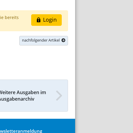
ie bereits
Login
nachfolgender Artikel
Weitere Ausgaben im
Ausgabenarchiv
wsletteranmeldung