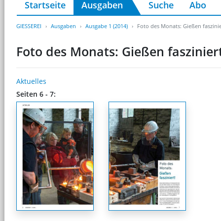
Startseite
Ausgaben
Suche
Abo
GIESSEREI
Ausgaben
Ausgabe 1 (2014)
Foto des Monats: Gießen faszinie
Foto des Monats: Gießen fasziniert
Aktuelles
Seiten 6 - 7: