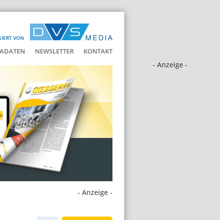
SIERT VON
ADATEN
NEWSLETTER
KONTAKT
- Anzeige -
- Anzeige -