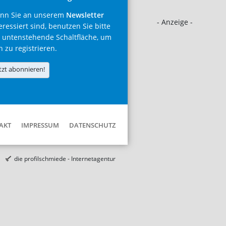
nn Sie an unserem
Newsletter
- Anzeige -
eressiert sind, benutzen Sie bitte
 untenstehende Schaltfläche, um
h zu registrieren.
tzt abonnieren!
AKT
IMPRESSUM
DATENSCHUTZ
die profilschmiede - Internetagentur