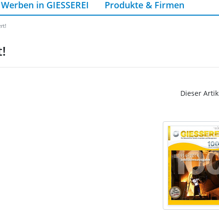
Werben in GIESSEREI
Produkte & Firmen
rt!
!
Dieser Artik