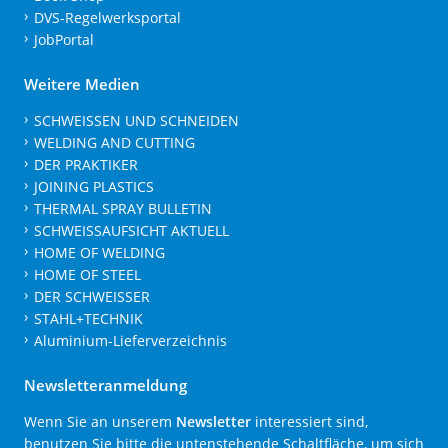
DVS-Regelwerksportal
JobPortal
Weitere Medien
SCHWEISSEN UND SCHNEIDEN
WELDING AND CUTTING
DER PRAKTIKER
JOINING PLASTICS
THERMAL SPRAY BULLETIN
SCHWEISSAUFSICHT AKTUELL
HOME OF WELDING
HOME OF STEEL
DER SCHWEISSER
STAHL+TECHNIK
Aluminium-Lieferverzeichnis
Newsletteranmeldung
Wenn Sie an unserem
Newsletter
interessiert sind,
benutzen Sie bitte die untenstehende Schaltfläche, um sich