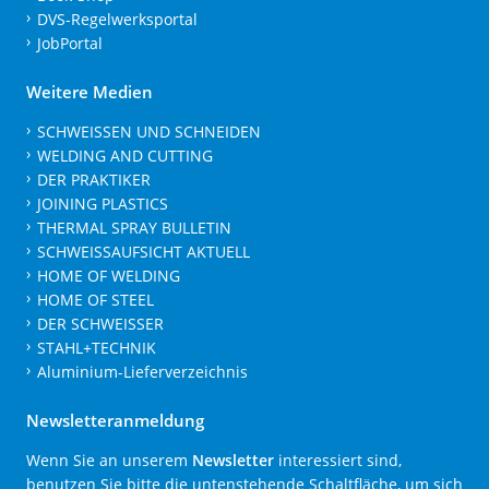
DVS-Regelwerksportal
JobPortal
Weitere Medien
SCHWEISSEN UND SCHNEIDEN
WELDING AND CUTTING
DER PRAKTIKER
JOINING PLASTICS
THERMAL SPRAY BULLETIN
SCHWEISSAUFSICHT AKTUELL
HOME OF WELDING
HOME OF STEEL
DER SCHWEISSER
STAHL+TECHNIK
Aluminium-Lieferverzeichnis
Newsletteranmeldung
Wenn Sie an unserem
Newsletter
interessiert sind,
benutzen Sie bitte die untenstehende Schaltfläche, um sich