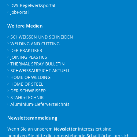
DVS-Regelwerksportal
JobPortal
Weitere Medien
SCHWEISSEN UND SCHNEIDEN
WELDING AND CUTTING
DER PRAKTIKER
JOINING PLASTICS
THERMAL SPRAY BULLETIN
SCHWEISSAUFSICHT AKTUELL
HOME OF WELDING
HOME OF STEEL
DER SCHWEISSER
STAHL+TECHNIK
Aluminium-Lieferverzeichnis
Newsletteranmeldung
Wenn Sie an unserem
Newsletter
interessiert sind,
benutzen Sie bitte die untenstehende Schaltfläche, um sich