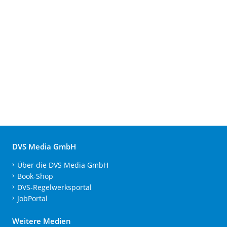
DVS Media GmbH
Über die DVS Media GmbH
Book-Shop
DVS-Regelwerksportal
JobPortal
Weitere Medien