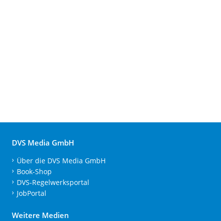
DVS Media GmbH
Über die DVS Media GmbH
Book-Shop
DVS-Regelwerksportal
JobPortal
Weitere Medien