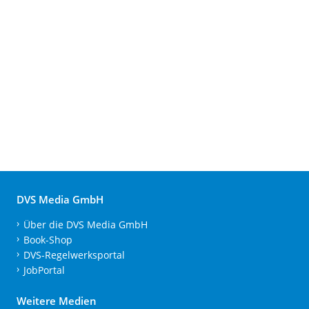
DVS Media GmbH
Über die DVS Media GmbH
Book-Shop
DVS-Regelwerksportal
JobPortal
Weitere Medien