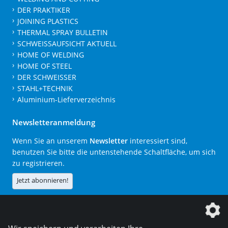
DER PRAKTIKER
JOINING PLASTICS
THERMAL SPRAY BULLETIN
SCHWEISSAUFSICHT AKTUELL
HOME OF WELDING
HOME OF STEEL
DER SCHWEISSER
STAHL+TECHNIK
Aluminium-Lieferverzeichnis
Newsletteranmeldung
Wenn Sie an unserem
Newsletter
interessiert sind,
benutzen Sie bitte die untenstehende Schaltfläche, um sich
zu registrieren.
Jetzt abonnieren!
Die DVS Media GmbH ist ein Unternehmen der