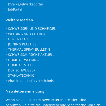
DVS-Regelwerksportal
JobPortal
Weitere Medien
SCHWEISSEN UND SCHNEIDEN
WELDING AND CUTTING
DER PRAKTIKER
JOINING PLASTICS
THERMAL SPRAY BULLETIN
SCHWEISSAUFSICHT AKTUELL
HOME OF WELDING
HOME OF STEEL
DER SCHWEISSER
STAHL+TECHNIK
Aluminium-Lieferverzeichnis
Newsletteranmeldung
Wenn Sie an unserem
Newsletter
interessiert sind,
benutzen Sie bitte die untenstehende Schaltfläche, um sich