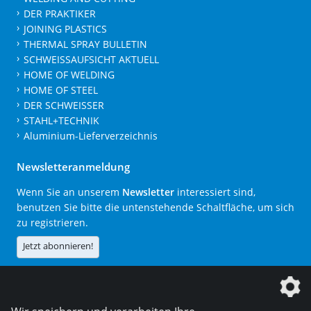
DER PRAKTIKER
JOINING PLASTICS
THERMAL SPRAY BULLETIN
SCHWEISSAUFSICHT AKTUELL
HOME OF WELDING
HOME OF STEEL
DER SCHWEISSER
STAHL+TECHNIK
Aluminium-Lieferverzeichnis
Newsletteranmeldung
Wenn Sie an unserem
Newsletter
interessiert sind,
benutzen Sie bitte die untenstehende Schaltfläche, um sich
zu registrieren.
Jetzt abonnieren!
Die DVS Media GmbH ist ein Unternehmen der