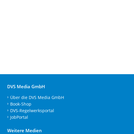
DVS Media GmbH
Über die DVS Media GmbH
Book-Shop
DVS-Regelwerksportal
JobPortal
Weitere Medien