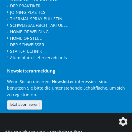
DER PRAKTIKER
JOINING PLASTICS
THERMAL SPRAY BULLETIN
SCHWEISSAUFSICHT AKTUELL
HOME OF WELDING
HOME OF STEEL
DER SCHWEISSER
STAHL+TECHNIK
Aluminium-Lieferverzeichnis
Newsletteranmeldung
Wenn Sie an unserem
Newsletter
interessiert sind,
benutzen Sie bitte die untenstehende Schaltfläche, um sich
zu registrieren.
Jetzt abonnieren!
Die DVS Media GmbH ist ein Unternehmen der