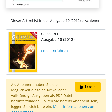
Dieser Artikel ist in der Ausgabe 10 (2012) erschienen.
GIESSEREI
Ausgabe 10 (2012)
› mehr erfahren
Als Abonnent haben Sie die
Login
Möglichkeit einzelne Artikel oder
vollständige Ausgaben als PDF-Datei
herunterzuladen. Sollten Sie bereits Abonnent sein,
loggen Sie sich bitte ein.
Mehr Informationen zum