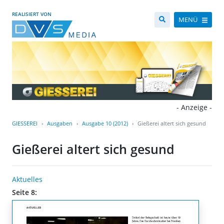
REALISIERT VON
MENÜ
- Anzeige -
GIESSEREI
Ausgaben
Ausgabe 10 (2012)
Gießerei altert sich gesund
Gießerei altert sich gesund
Aktuelles
Seite 8: