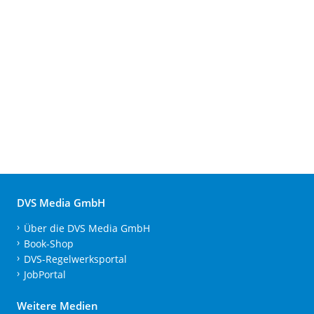
DVS Media GmbH
Über die DVS Media GmbH
Book-Shop
DVS-Regelwerksportal
JobPortal
Weitere Medien