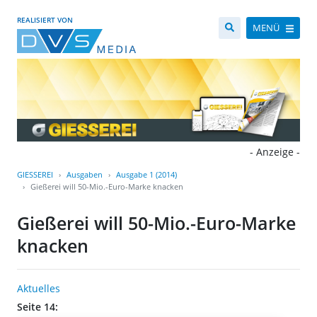
REALISIERT VON
MENÜ
- Anzeige -
GIESSEREI
Ausgaben
Ausgabe 1 (2014)
Gießerei will 50-Mio.-Euro-Marke knacken
Gießerei will 50-Mio.-Euro-Marke
knacken
Aktuelles
Seite 14: