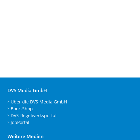
DVS Media GmbH
Über die DVS Media GmbH
Book-Shop
DVS-Regelwerksportal
JobPortal
Weitere Medien