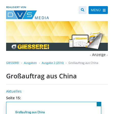
REALISIERT VON
MENÜ
- Anzeige -
GIESSEREI
Ausgaben
Ausgabe 2 (2016)
Großauftrag aus China
Großauftrag aus China
Aktuelles
Seite 15: