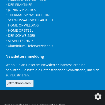
DER PRAKTIKER
JOINING PLASTICS
THERMAL SPRAY BULLETIN
SCHWEISSAUFSICHT AKTUELL
HOME OF WELDING
HOME OF STEEL
DER SCHWEISSER
STAHL+TECHNIK
Aluminium-Lieferverzeichnis
Newsletteranmeldung
Wenn Sie an unserem
Newsletter
interessiert sind,
benutzen Sie bitte die untenstehende Schaltfläche, um sich
zu registrieren.
Jetzt abonnieren!
Die DVS Media GmbH ist ein Unternehmen der