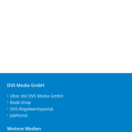
DVS Media GmbH
Über die DVS Media GmbH
Book-Shop
DVS-Regelwerksportal
JobPortal
Weitere Medien