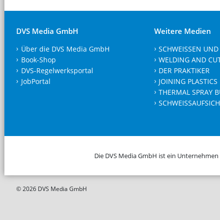
DVS Media GmbH
Weitere Medien
Über die DVS Media GmbH
SCHWEISSEN UND
Book-Shop
WELDING AND CU
DVS-Regelwerksportal
DER PRAKTIKER
JobPortal
JOINING PLASTICS
THERMAL SPRAY B
SCHWEISSAUFSICH
Die DVS Media GmbH ist ein Unternehmen
© 2026 DVS Media GmbH