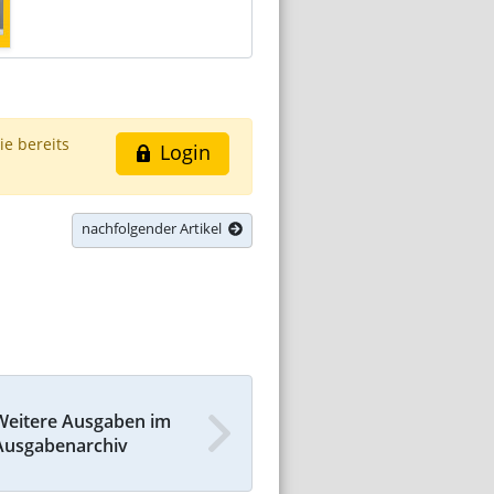
ie bereits
Login
nachfolgender Artikel
Weitere Ausgaben im
Ausgabenarchiv