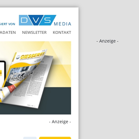
SIERT VON
ADATEN
NEWSLETTER
KONTAKT
- Anzeige -
- Anzeige -