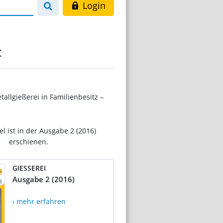
Login
t
llgießerei in Familienbesitz –
el ist in der Ausgabe 2 (2016)
erschienen.
GIESSEREI
Ausgabe 2 (2016)
› mehr erfahren