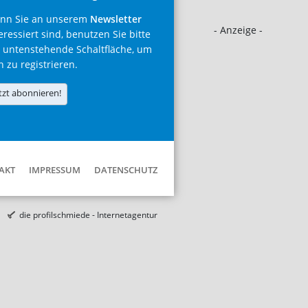
nn Sie an unserem
Newsletter
- Anzeige -
eressiert sind, benutzen Sie bitte
 untenstehende Schaltfläche, um
h zu registrieren.
tzt abonnieren!
AKT
IMPRESSUM
DATENSCHUTZ
die profilschmiede - Internetagentur