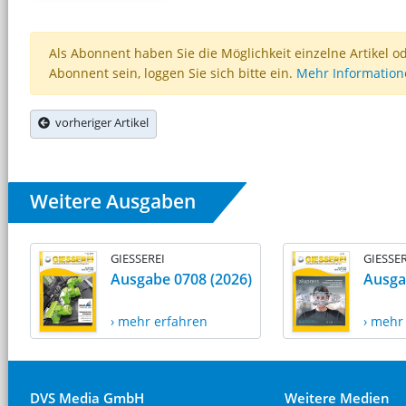
Als Abonnent haben Sie die Möglichkeit einzelne Artikel o
Abonnent sein, loggen Sie sich bitte ein.
Mehr Informatio
vorheriger Artikel
Weitere Ausgaben
GIESSEREI
GIESSER
Ausgabe 0708 (2026)
Ausga
› mehr erfahren
› mehr
DVS Media GmbH
Weitere Medien