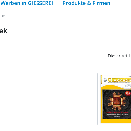
Werben in GIESSEREI
Produkte & Firmen
thek
ek
Dieser Artik