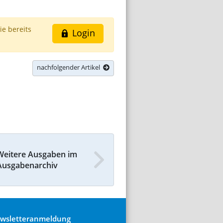
ie bereits
Login
nachfolgender Artikel
Weitere Ausgaben im
Ausgabenarchiv
wsletteranmeldung