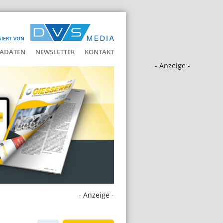
SIERT VON
ADATEN
NEWSLETTER
KONTAKT
- Anzeige -
- Anzeige -