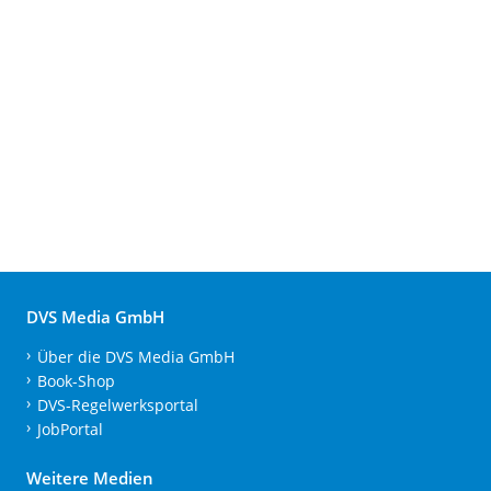
DVS Media GmbH
Über die DVS Media GmbH
Book-Shop
DVS-Regelwerksportal
JobPortal
Weitere Medien