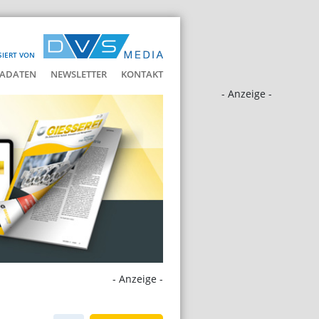
SIERT VON
ADATEN
NEWSLETTER
KONTAKT
- Anzeige -
- Anzeige -