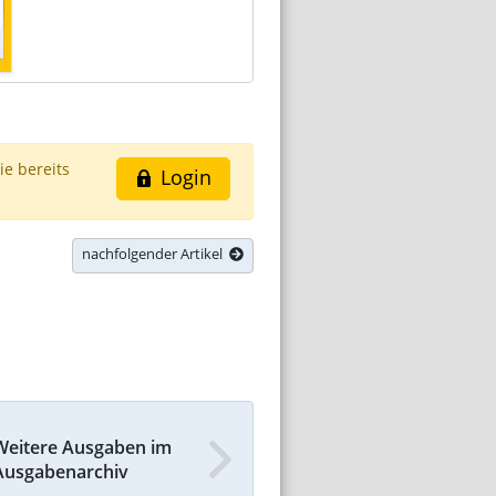
ie bereits
Login
nachfolgender Artikel
Weitere Ausgaben im
Ausgabenarchiv