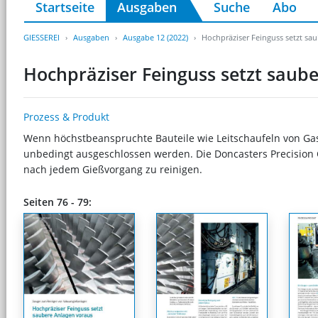
Startseite
Ausgaben
Suche
Abo
GIESSEREI
Ausgaben
Ausgabe 12 (2022)
Hochpräziser Feinguss setzt sa
Hochpräziser Feinguss setzt saub
Prozess & Produkt
Wenn höchstbeanspruchte Bauteile wie Leitschaufeln von Gas
unbedingt ausgeschlossen werden. Die Doncasters Precision
nach jedem Gießvorgang zu reinigen.
Seiten 76 - 79: