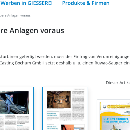
Werben in GIESSEREI
Produkte & Firmen
ubere Anlagen voraus
ere Anlagen voraus
turbinen gefertigt werden, muss der Eintrag von Verunreinigungen
 Casting Bochum GmbH setzt deshalb u. a. einen Ruwac-Sauger ein
Dieser Artik