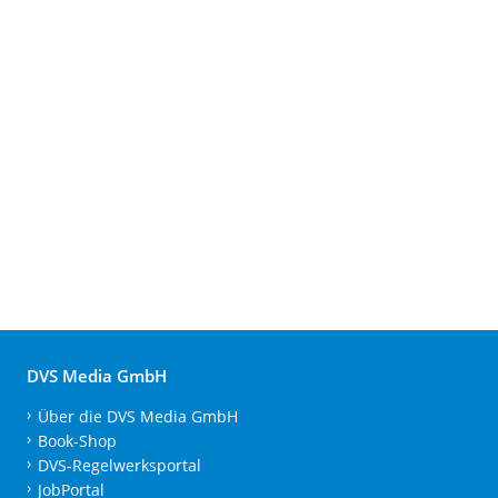
DVS Media GmbH
Über die DVS Media GmbH
Book-Shop
DVS-Regelwerksportal
JobPortal