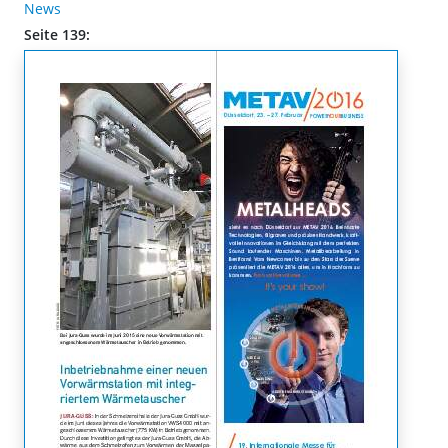
News
Seite 139: