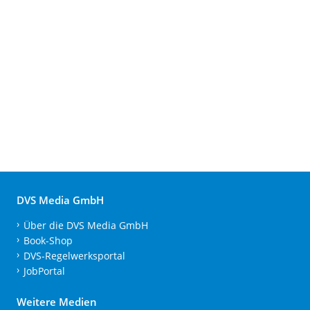
DVS Media GmbH
Über die DVS Media GmbH
Book-Shop
DVS-Regelwerksportal
JobPortal
Weitere Medien