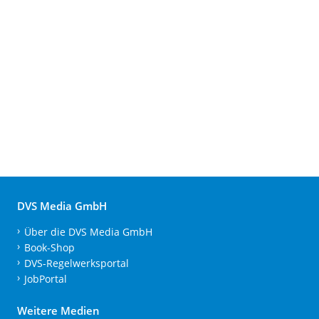
DVS Media GmbH
Über die DVS Media GmbH
Book-Shop
DVS-Regelwerksportal
JobPortal
Weitere Medien