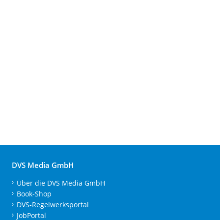
DVS Media GmbH
Über die DVS Media GmbH
Book-Shop
DVS-Regelwerksportal
JobPortal