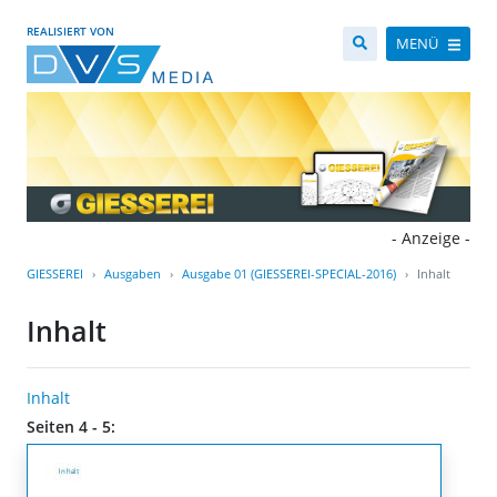
REALISIERT VON
MENÜ
- Anzeige -
GIESSEREI
Ausgaben
Ausgabe 01 (GIESSEREI-SPECIAL-2016)
Inhalt
Inhalt
Inhalt
Seiten 4 - 5: