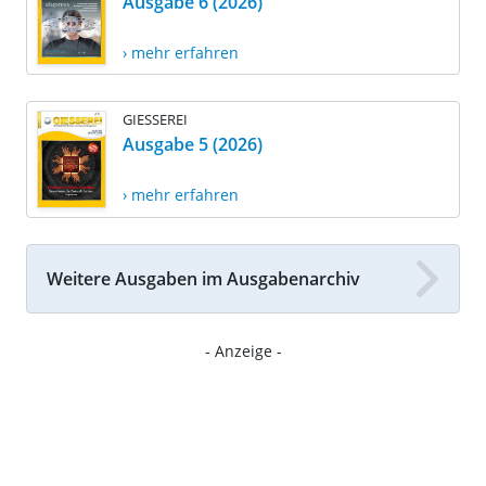
Ausgabe 6 (2026)
› mehr erfahren
GIESSEREI
Ausgabe 5 (2026)
› mehr erfahren
Weitere Ausgaben im Ausgabenarchiv
- Anzeige -