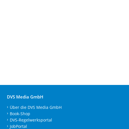
DVS Media GmbH
Über die DVS Media GmbH
Book-Shop
DVS-Regelwerksportal
JobPortal