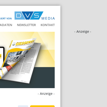
SIERT VON
ADATEN
NEWSLETTER
KONTAKT
- Anzeige -
- Anzeige -