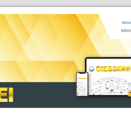
REALI
MEDI