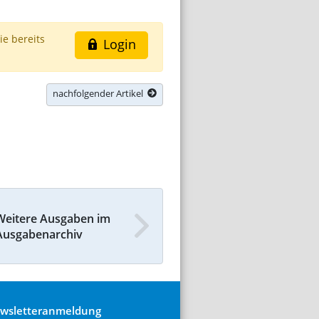
ie bereits
Login
nachfolgender Artikel
Weitere Ausgaben im
Ausgabenarchiv
wsletteranmeldung