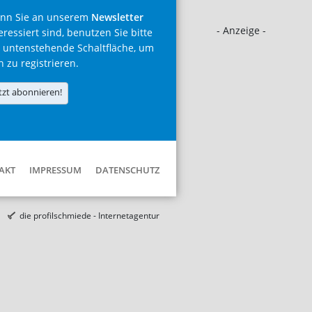
nn Sie an unserem
Newsletter
- Anzeige -
eressiert sind, benutzen Sie bitte
 untenstehende Schaltfläche, um
h zu registrieren.
tzt abonnieren!
AKT
IMPRESSUM
DATENSCHUTZ
die profilschmiede - Internetagentur