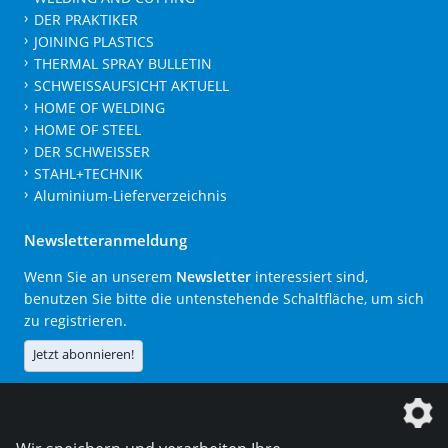
DER PRAKTIKER
JOINING PLASTICS
THERMAL SPRAY BULLETIN
SCHWEISSAUFSICHT AKTUELL
HOME OF WELDING
HOME OF STEEL
DER SCHWEISSER
STAHL+TECHNIK
Aluminium-Lieferverzeichnis
Newsletteranmeldung
Wenn Sie an unserem
Newsletter
interessiert sind,
benutzen Sie bitte die untenstehende Schaltfläche, um sich
zu registrieren.
Jetzt abonnieren!
Die DVS Media GmbH ist ein Unternehmen der