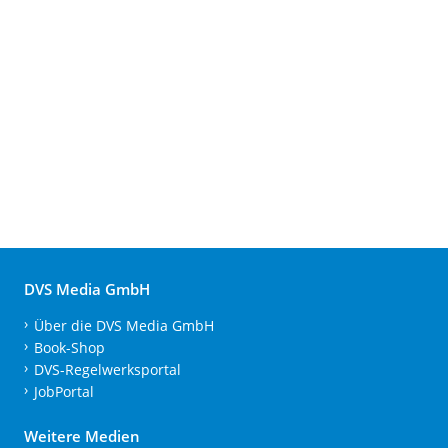
DVS Media GmbH
Über die DVS Media GmbH
Book-Shop
DVS-Regelwerksportal
JobPortal
Weitere Medien