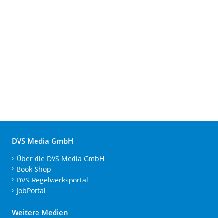
DVS Media GmbH
Über die DVS Media GmbH
Book-Shop
DVS-Regelwerksportal
JobPortal
Weitere Medien