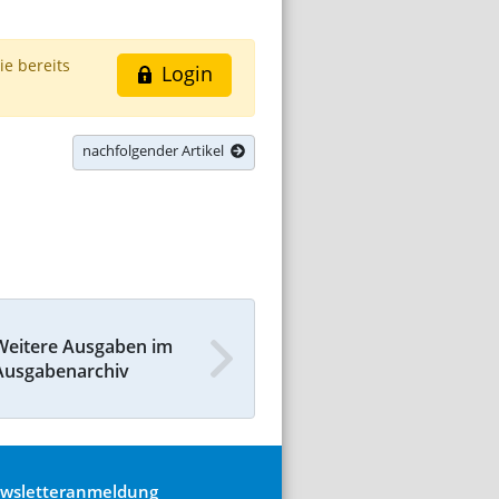
ie bereits
Login
nachfolgender Artikel
Weitere Ausgaben im
Ausgabenarchiv
wsletteranmeldung