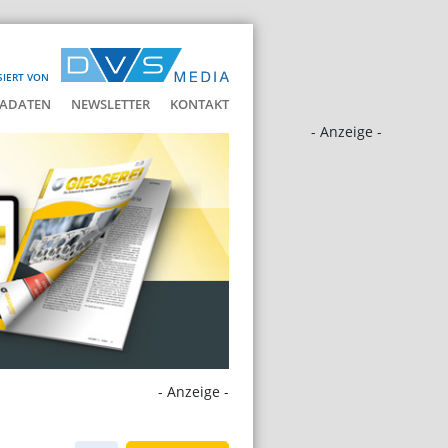
SIERT VON
ADATEN
NEWSLETTER
KONTAKT
- Anzeige -
- Anzeige -