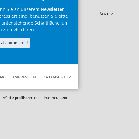
nn Sie an unserem
Newsletter
- Anzeige -
eressiert sind, benutzen Sie bitte
 untenstehende Schaltfläche, um
h zu registrieren.
tzt abonnieren!
AKT
IMPRESSUM
DATENSCHUTZ
die profilschmiede - Internetagentur