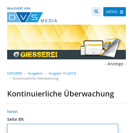
REALISIERT VON
MENÜ
- Anzeige -
GIESSEREI
Ausgaben
Ausgabe 10 (2013)
Kontinuierliche Überwachung
Kontinuierliche Überwachung
News
Seite 89: