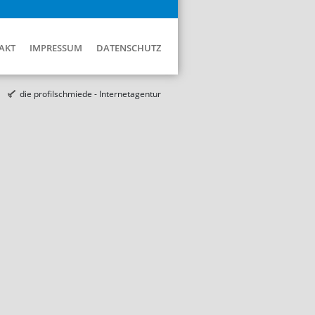
AKT
IMPRESSUM
DATENSCHUTZ
die profilschmiede - Internetagentur