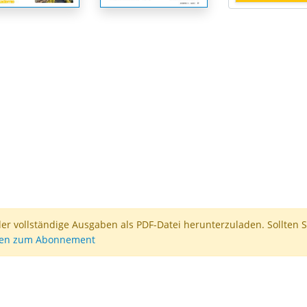
der vollständige Ausgaben als PDF-Datei herunterzuladen. Sollten S
nen zum Abonnement