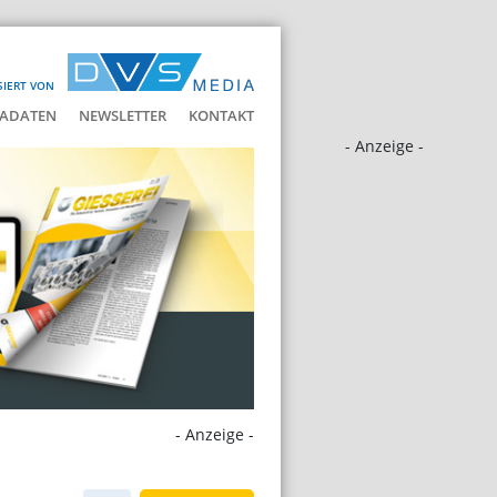
SIERT VON
ADATEN
NEWSLETTER
KONTAKT
- Anzeige -
- Anzeige -