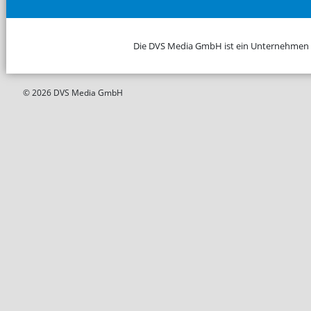
Die DVS Media GmbH ist ein Unternehmen
© 2026 DVS Media GmbH