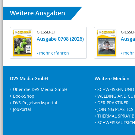
Weitere Ausgaben
GIESSEREI
GIESSER
Ausgabe 0708 (2026)
Ausga
› mehr erfahren
› mehr
DVS Media GmbH
Weitere Medien
Über die DVS Media GmbH
SCHWEISSEN UND
Book-Shop
WELDING AND CU
DVS-Regelwerksportal
DER PRAKTIKER
JobPortal
JOINING PLASTICS
THERMAL SPRAY B
SCHWEISSAUFSICH