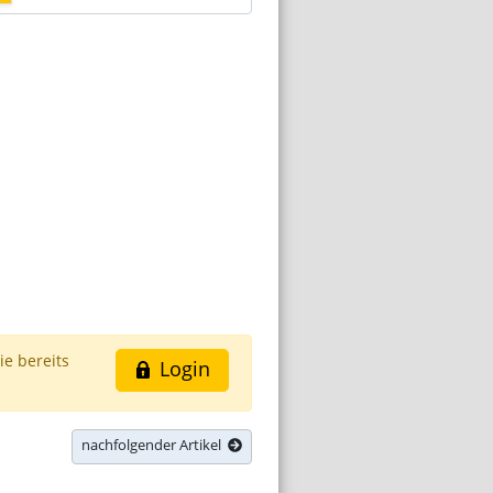
ie bereits
Login
nachfolgender Artikel