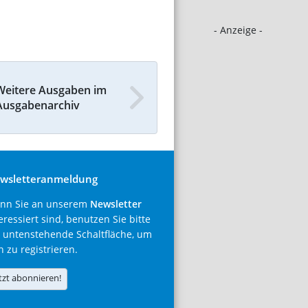
- Anzeige -
Weitere Ausgaben im
Ausgabenarchiv
wsletteranmeldung
nn Sie an unserem
Newsletter
eressiert sind, benutzen Sie bitte
 untenstehende Schaltfläche, um
h zu registrieren.
tzt abonnieren!