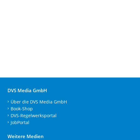
DVS Media GmbH
Über die DVS Media GmbH
Book-Shop
DVS-Regelwerksportal
JobPortal
Weitere Medien