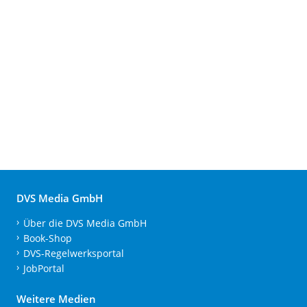
DVS Media GmbH
Über die DVS Media GmbH
Book-Shop
DVS-Regelwerksportal
JobPortal
Weitere Medien