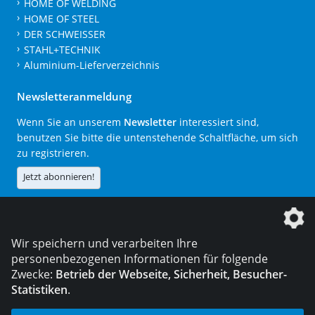
HOME OF WELDING
HOME OF STEEL
DER SCHWEISSER
STAHL+TECHNIK
Aluminium-Lieferverzeichnis
Newsletteranmeldung
Wenn Sie an unserem
Newsletter
interessiert sind,
benutzen Sie bitte die untenstehende Schaltfläche, um sich
zu registrieren.
Jetzt abonnieren!
Die DVS Media GmbH ist ein Unternehmen der
Wir speichern und verarbeiten Ihre
personenbezogenen Informationen für folgende
Zwecke:
Betrieb der Webseite, Sicherheit, Besucher-
Statistiken
.
KONTAKT
IMPRESSUM
DATENSCHUTZ