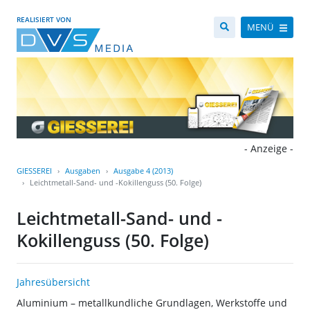
REALISIERT VON
MENÜ
- Anzeige -
GIESSEREI
Ausgaben
Ausgabe 4 (2013)
Leichtmetall-Sand- und -Kokillenguss (50. Folge)
Leichtmetall-Sand- und -
Kokillenguss (50. Folge)
Jahresübersicht
Aluminium – metallkundliche Grundlagen, Werkstoffe und