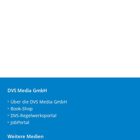
DVS Media GmbH
Über die DVS Media GmbH
Book-Shop
DVS-Regelwerksportal
JobPortal
Weitere Medien