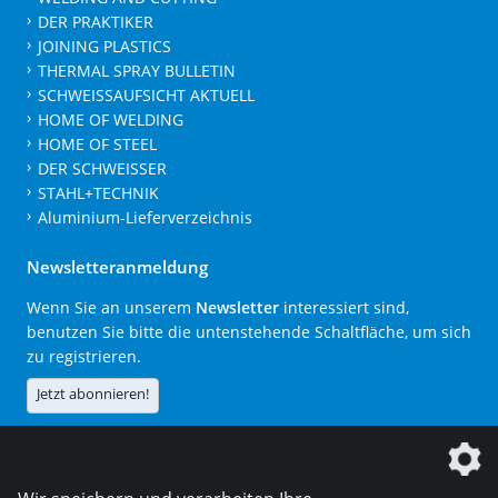
DER PRAKTIKER
JOINING PLASTICS
THERMAL SPRAY BULLETIN
SCHWEISSAUFSICHT AKTUELL
HOME OF WELDING
HOME OF STEEL
DER SCHWEISSER
STAHL+TECHNIK
Aluminium-Lieferverzeichnis
Newsletteranmeldung
Wenn Sie an unserem
Newsletter
interessiert sind,
benutzen Sie bitte die untenstehende Schaltfläche, um sich
zu registrieren.
Jetzt abonnieren!
Die DVS Media GmbH ist ein Unternehmen der