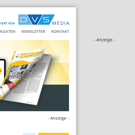
SIERT VON
ADATEN
NEWSLETTER
KONTAKT
- Anzeige -
- Anzeige -