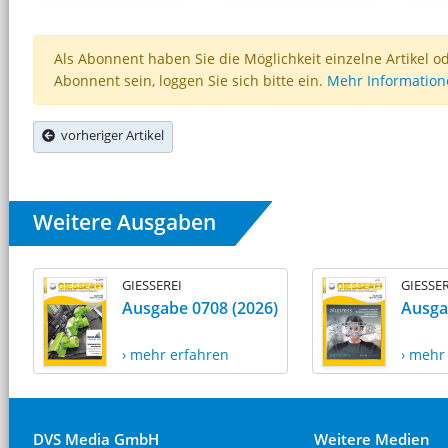
Als Abonnent haben Sie die Möglichkeit einzelne Artikel o
Abonnent sein, loggen Sie sich bitte ein.
Mehr Informatio
vorheriger Artikel
Weitere Ausgaben
GIESSEREI
GIESSER
Ausgabe 0708 (2026)
Ausga
› mehr erfahren
› mehr
DVS Media GmbH
Weitere Medien