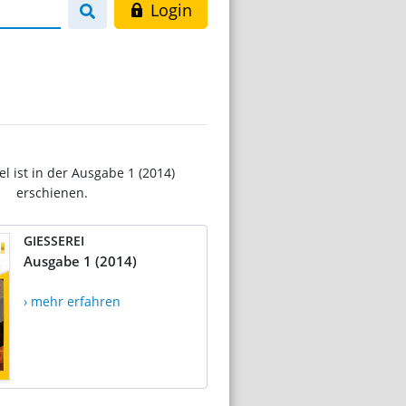
Login
el ist in der Ausgabe 1 (2014)
erschienen.
GIESSEREI
Ausgabe 1 (2014)
› mehr erfahren