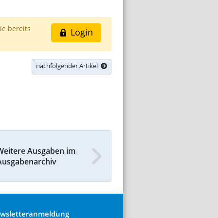
ie bereits
Login
nachfolgender Artikel
Weitere Ausgaben im
Ausgabenarchiv
wsletteranmeldung