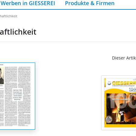
Werben in GIESSEREI
Produkte & Firmen
aftlichkeit
ftlichkeit
Dieser Artik