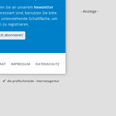
nn Sie an unserem
Newsletter
- Anzeige -
eressiert sind, benutzen Sie bitte
 untenstehende Schaltfläche, um
h zu registrieren.
tzt abonnieren!
AKT
IMPRESSUM
DATENSCHUTZ
die profilschmiede - Internetagentur