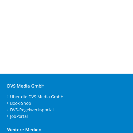
DVS Media GmbH
Über die DVS Media GmbH
Book-Shop
DVS-Regelwerksportal
JobPortal
Weitere Medien