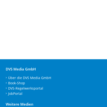
DVS Media GmbH
Über die DVS Media GmbH
Book-Shop
DVS-Regelwerksportal
JobPortal
Weitere Medien