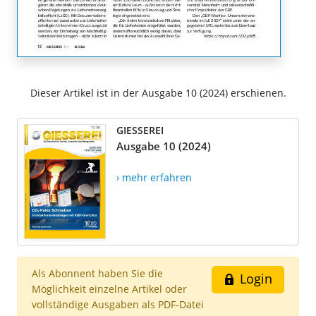
Dieser Artikel ist in der Ausgabe 10 (2024) erschienen.
GIESSEREI
Ausgabe 10 (2024)
› mehr erfahren
Als Abonnent haben Sie die
Login
Möglichkeit einzelne Artikel oder
vollständige Ausgaben als PDF-Datei