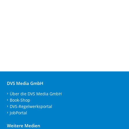
DVS Media GmbH
Über die DVS Media GmbH
Book-Shop
DVS-Regelwerksportal
JobPortal
Weitere Medien