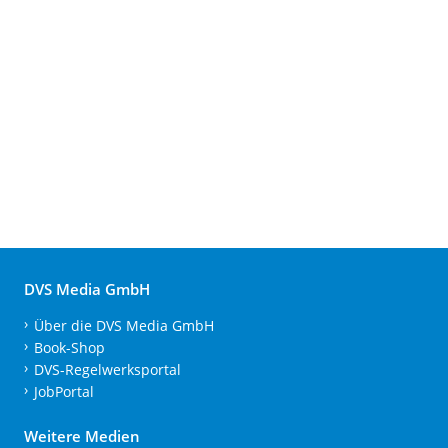
DVS Media GmbH
Über die DVS Media GmbH
Book-Shop
DVS-Regelwerksportal
JobPortal
Weitere Medien