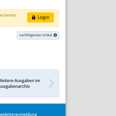
ie bereits
Login
nachfolgender Artikel
Weitere Ausgaben im
Ausgabenarchiv
wsletteranmeldung