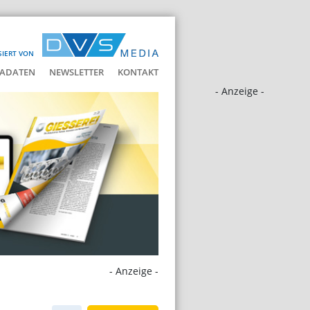
SIERT VON
ADATEN
NEWSLETTER
KONTAKT
- Anzeige -
- Anzeige -