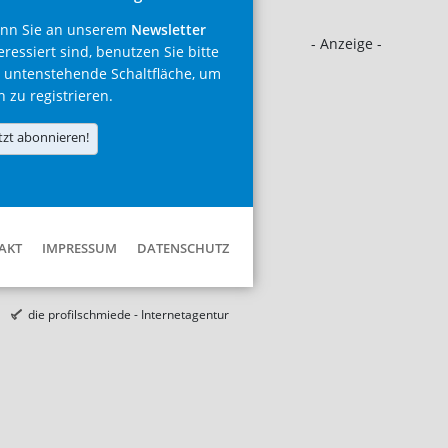
nn Sie an unserem
Newsletter
- Anzeige -
eressiert sind, benutzen Sie bitte
 untenstehende Schaltfläche, um
h zu registrieren.
tzt abonnieren!
AKT
IMPRESSUM
DATENSCHUTZ
die profilschmiede - Internetagentur