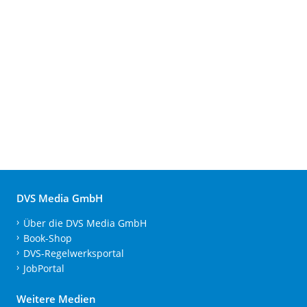
DVS Media GmbH
Über die DVS Media GmbH
Book-Shop
DVS-Regelwerksportal
JobPortal
Weitere Medien