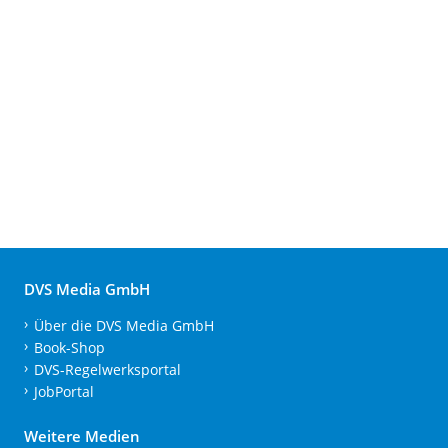
DVS Media GmbH
Über die DVS Media GmbH
Book-Shop
DVS-Regelwerksportal
JobPortal
Weitere Medien