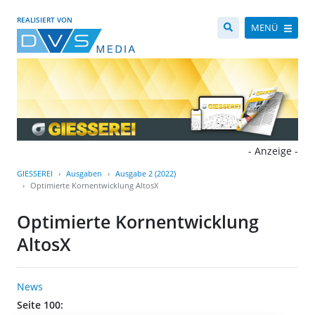
REALISIERT VON
MENÜ
- Anzeige -
GIESSEREI
Ausgaben
Ausgabe 2 (2022)
Optimierte Kornentwicklung AltosX
Optimierte Kornentwicklung
AltosX
News
Seite 100: