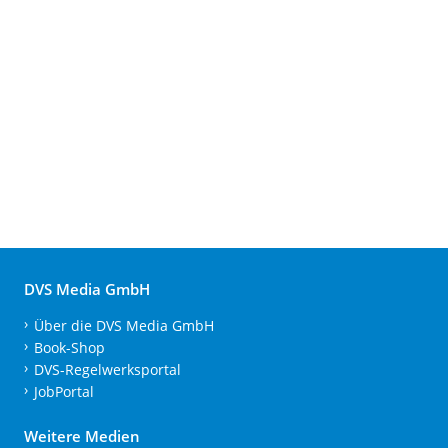
DVS Media GmbH
Über die DVS Media GmbH
Book-Shop
DVS-Regelwerksportal
JobPortal
Weitere Medien