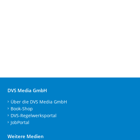
DVS Media GmbH
Über die DVS Media GmbH
Book-Shop
DVS-Regelwerksportal
JobPortal
Weitere Medien