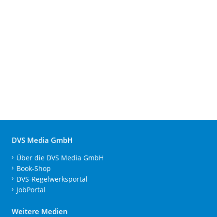
DVS Media GmbH
Über die DVS Media GmbH
Book-Shop
DVS-Regelwerksportal
JobPortal
Weitere Medien