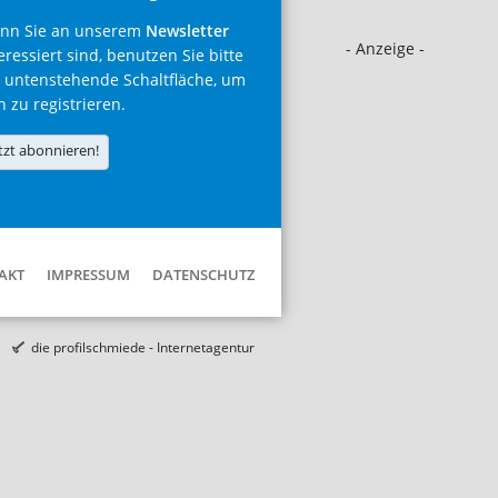
nn Sie an unserem
Newsletter
- Anzeige -
eressiert sind, benutzen Sie bitte
 untenstehende Schaltfläche, um
h zu registrieren.
tzt abonnieren!
AKT
IMPRESSUM
DATENSCHUTZ
die profilschmiede - Internetagentur