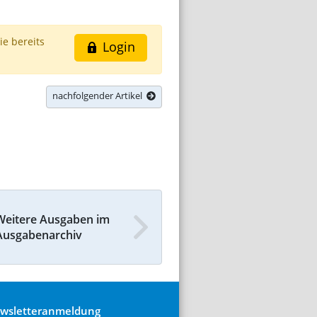
ie bereits
Login
nachfolgender Artikel
Weitere Ausgaben im
Ausgabenarchiv
wsletteranmeldung