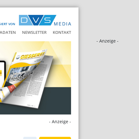
SIERT VON
ADATEN
NEWSLETTER
KONTAKT
- Anzeige -
- Anzeige -