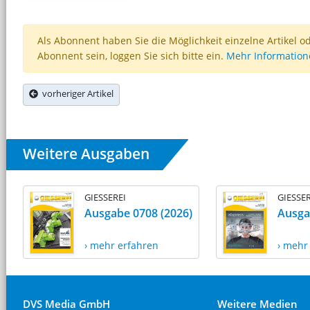
Als Abonnent haben Sie die Möglichkeit einzelne Artikel o
Abonnent sein, loggen Sie sich bitte ein.
Mehr Informatio
vorheriger Artikel
Weitere Ausgaben
GIESSEREI
GIESSER
Ausgabe 0708 (2026)
Ausga
› mehr erfahren
› mehr
DVS Media GmbH
Weitere Medien